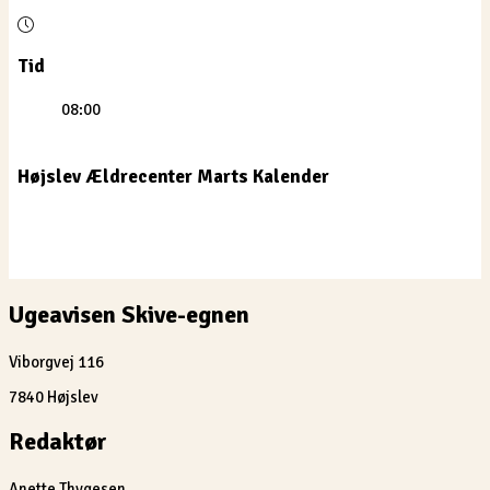
Tid
08:00
Højslev Ældrecenter Marts Kalender
Ugeavisen Skive-egnen
Viborgvej 116
7840 Højslev
Redaktør
Anette Thygesen