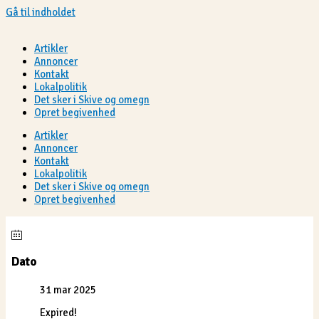
Gå til indholdet
Artikler
Annoncer
Kontakt
Lokalpolitik
Det sker i Skive og omegn
Opret begivenhed
Artikler
Annoncer
Kontakt
Lokalpolitik
Det sker i Skive og omegn
Opret begivenhed
Dato
31 mar 2025
Expired!