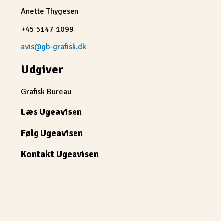
Anette Thygesen
+45 6147 1099
avis@gb-grafisk.dk
Udgiver
Grafisk Bureau
Læs Ugeavisen
Følg Ugeavisen
Kontakt Ugeavisen