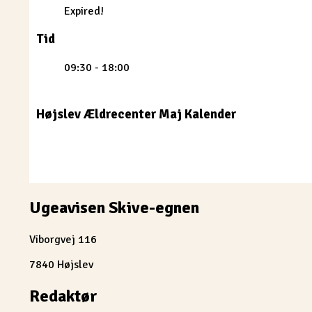
Expired!
Tid
09:30 - 18:00
Højslev Ældrecenter Maj Kalender
Ugeavisen Skive-egnen
Viborgvej 116
7840 Højslev
Redaktør