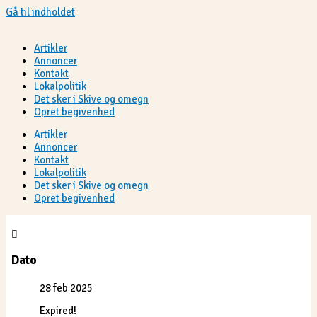
Gå til indholdet
Artikler
Annoncer
Kontakt
Lokalpolitik
Det sker i Skive og omegn
Opret begivenhed
Artikler
Annoncer
Kontakt
Lokalpolitik
Det sker i Skive og omegn
Opret begivenhed
Dato
28 feb 2025
Expired!