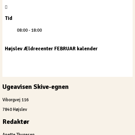
Tid
08:00 - 18:00
Højslev Ældrecenter FEBRUAR kalender
Ugeavisen Skive-egnen
Viborgvej 116
7840 Højslev
Redaktør
Anette Thygesen