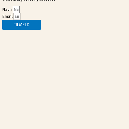
Navn
Email
TILMELD