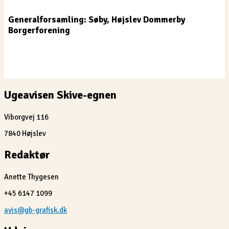
Generalforsamling: Søby, Højslev Dommerby
Borgerforening
Ugeavisen Skive-egnen
Viborgvej 116
7840 Højslev
Redaktør
Anette Thygesen
+45 6147 1099
avis@gb-grafisk.dk