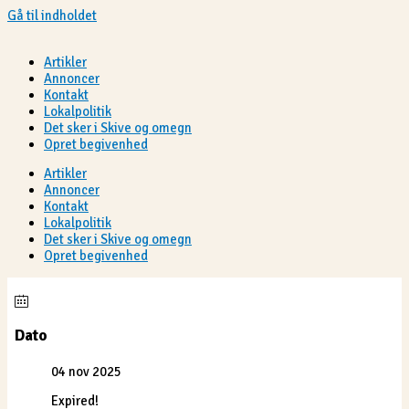
Gå til indholdet
Artikler
Annoncer
Kontakt
Lokalpolitik
Det sker i Skive og omegn
Opret begivenhed
Artikler
Annoncer
Kontakt
Lokalpolitik
Det sker i Skive og omegn
Opret begivenhed
Dato
04 nov 2025
Expired!