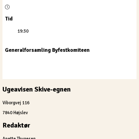
Tid
19:30
Generalforsamling Byfestkomiteen
Ugeavisen Skive-egnen
Viborgvej 116
7840 Højslev
Redaktør
Anette Thygesen