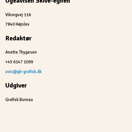
Ugeavisen Skive-egnen
Viborgvej 116
7840 Højslev
Redaktør
Anette Thygesen
+45 6147 1099
avis@gb-grafisk.dk
Udgiver
Grafisk Bureau