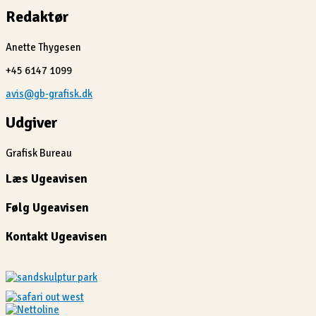
Redaktør
Anette Thygesen
+45 6147 1099
avis@gb-grafisk.dk
Udgiver
Grafisk Bureau
Læs Ugeavisen
Følg Ugeavisen
Kontakt Ugeavisen