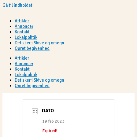
Gå til indholdet
Artikler
Annoncer
Kontakt
Lokalpolitik
Det sker i Skive og omegn
Opret begivenhed
Artikler
Annoncer
Kontakt
Lokalpolitik
Det sker i Skive og omegn
Opret begivenhed
DATO
19 feb 2023
Expired!