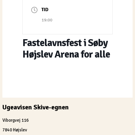
TID
19:00
Fastelavnsfest i Søby
Højslev Arena for alle
Ugeavisen Skive-egnen
Viborgvej 116
7840 Højslev