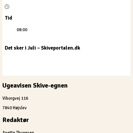
Tid
08:00
Det sker i Juli – Skiveportalen.dk
Ugeavisen Skive-egnen
Viborgvej 116
7840 Højslev
Redaktør
Anette Thygesen