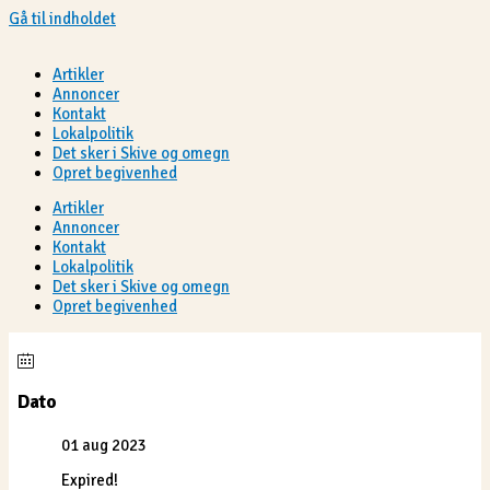
Gå til indholdet
Artikler
Annoncer
Kontakt
Lokalpolitik
Det sker i Skive og omegn
Opret begivenhed
Artikler
Annoncer
Kontakt
Lokalpolitik
Det sker i Skive og omegn
Opret begivenhed
Dato
01 aug 2023
Expired!