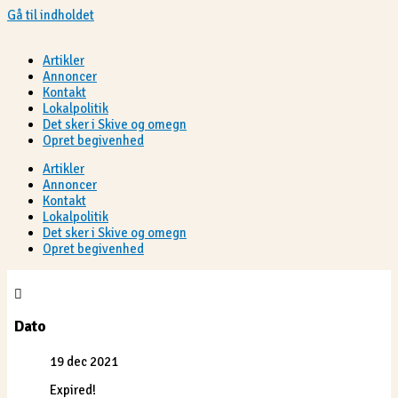
Gå til indholdet
Artikler
Annoncer
Kontakt
Lokalpolitik
Det sker i Skive og omegn
Opret begivenhed
Artikler
Annoncer
Kontakt
Lokalpolitik
Det sker i Skive og omegn
Opret begivenhed
Dato
19 dec 2021
Expired!