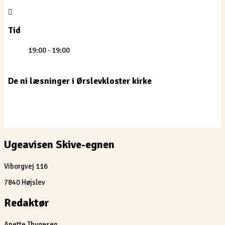
Tid
19:00 - 19:00
De ni læsninger i Ørslevkloster kirke
Ugeavisen Skive-egnen
Viborgvej 116
7840 Højslev
Redaktør
Anette Thygesen