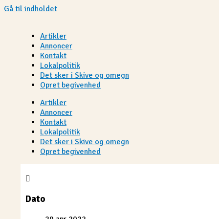
Gå til indholdet
Artikler
Annoncer
Kontakt
Lokalpolitik
Det sker i Skive og omegn
Opret begivenhed
Artikler
Annoncer
Kontakt
Lokalpolitik
Det sker i Skive og omegn
Opret begivenhed
Dato
29 apr 2022