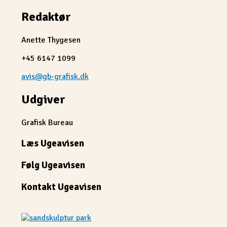
Redaktør
Anette Thygesen
+45 6147 1099
avis@gb-grafisk.dk
Udgiver
Grafisk Bureau
Læs Ugeavisen
Følg Ugeavisen
Kontakt Ugeavisen