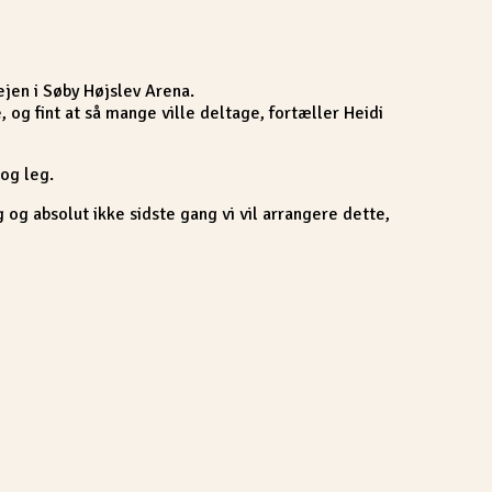
jen i Søby Højslev Arena.
g fint at så mange ville deltage, fortæller Heidi
og leg.
g absolut ikke sidste gang vi vil arrangere dette,