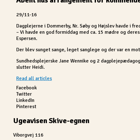
29/11-16
Dagplejerne i Dommerby, Nr. Søby og Højslev havde i fr
– Vi havde en god formiddag med ca. 15 mødre og deres s
Espersen.
Der blev sunget sange, leget sanglege og der var en mot
Sundhedsplejerske Jane Wennike og 2 dagplejepædagoger f
slutter Heidi.
Read all articles
Facebook
Twitter
LinkedIn
Pinterest
Ugeavisen Skive-egnen
Viborgvej 116