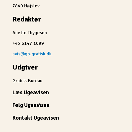
7840 Højslev
Redaktør
Anette Thygesen
+45 6147 1099
avis@gb-grafisk.dk
Udgiver
Grafisk Bureau
Læs Ugeavisen
Følg Ugeavisen
Kontakt Ugeavisen