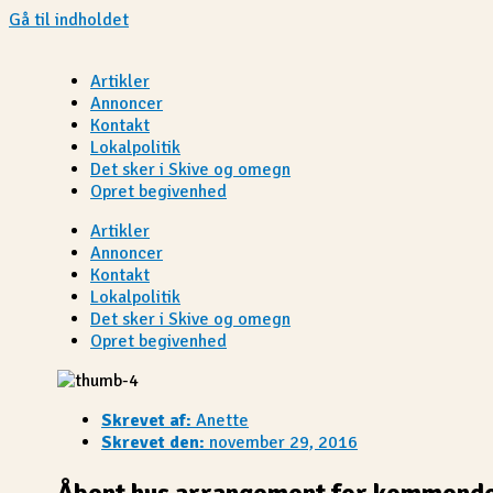
Gå til indholdet
Artikler
Annoncer
Kontakt
Lokalpolitik
Det sker i Skive og omegn
Opret begivenhed
Artikler
Annoncer
Kontakt
Lokalpolitik
Det sker i Skive og omegn
Opret begivenhed
Skrevet af:
Anette
Skrevet den:
november 29, 2016
Åbent hus arrangement for kommende