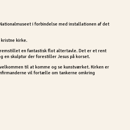
 Nationalmuseet i forbindelse med installationen af det
 kristne kirke.
emstillet en fantastisk flot altertavle. Det er et rent
 en skulptur der forestiller Jesus på korset.
 er velkommen til at komme og se kunstværket. Kirken er
konfirmanderne vil fortælle om tankerne omkring