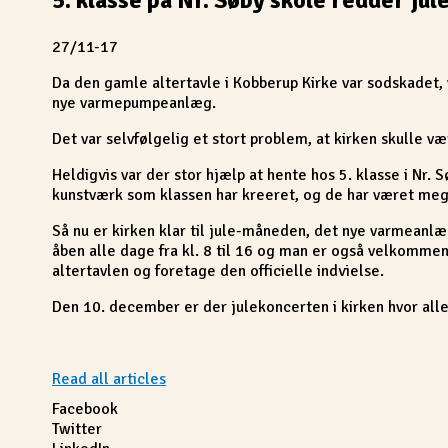
27/11-17
Da den gamle altertavle i Kobberup Kirke var sodskadet, v
nye varmepumpeanlæg.
Det var selvfølgelig et stort problem, at kirken skulle vær
Heldigvis var der stor hjælp at hente hos 5. klasse i Nr. 
kunstværk som klassen har kreeret, og de har været meget
Så nu er kirken klar til jule-måneden, det nye varmeanlæg
åben alle dage fra kl. 8 til 16 og man er også velkomme
altertavlen og foretage den officielle indvielse.
Den 10. december er der julekoncerten i kirken hvor all
Read all articles
Facebook
Twitter