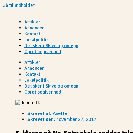
Gå til indholdet
Artikler
Annoncer
Kontakt
Lokalpolitik
Det sker i Skive og omegn
Opret begivenhed
Artikler
Annoncer
Kontakt
Lokalpolitik
Det sker i Skive og omegn
Opret begivenhed
Skrevet af:
Anette
Skrevet den:
november 27, 2017
5. klasse på Nr. Søby skole redder jul