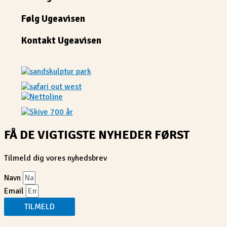
Følg Ugeavisen
Kontakt Ugeavisen
FÅ DE VIGTIGSTE NYHEDER FØRST
Tilmeld dig vores nyhedsbrev
Navn
Email
TILMELD