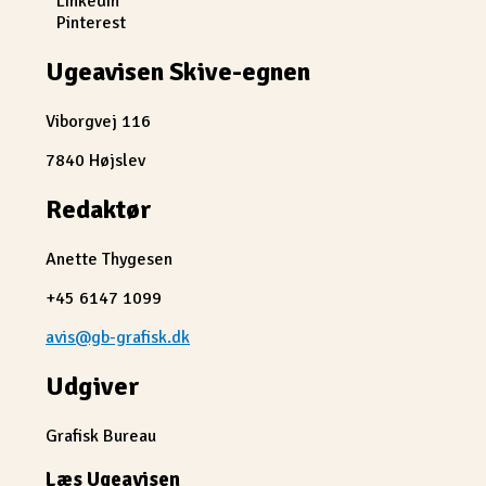
LinkedIn
Pinterest
Ugeavisen Skive-egnen
Viborgvej 116
7840 Højslev
Redaktør
Anette Thygesen
+45 6147 1099
avis@gb-grafisk.dk
Udgiver
Grafisk Bureau
Læs Ugeavisen